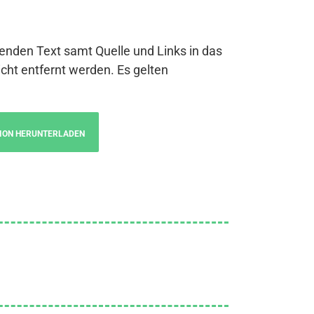
genden Text samt Quelle und Links in das
cht entfernt werden. Es gelten
ION HERUNTERLADEN