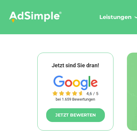
Skip
to
Leistungen
content
Jetzt sind Sie dran!
bei 1.659 Bewertungen
JETZT BEWERTEN