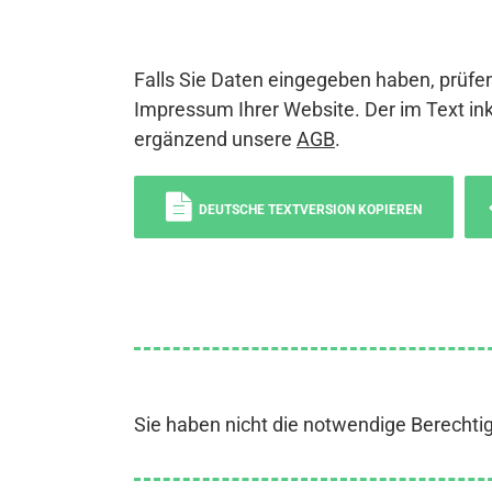
Falls Sie Daten eingegeben haben, prüfen
Impressum Ihrer Website. Der im Text ink
ergänzend unsere
AGB
.
DEUTSCHE TEXTVERSION KOPIEREN
Sie haben nicht die notwendige Berechti