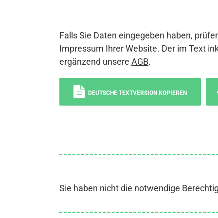
Falls Sie Daten eingegeben haben, prüfen
Impressum Ihrer Website. Der im Text ink
ergänzend unsere
AGB
.
DEUTSCHE TEXTVERSION KOPIEREN
Sie haben nicht die notwendige Berechti