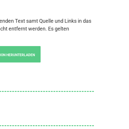
genden Text samt Quelle und Links in das
cht entfernt werden. Es gelten
ION HERUNTERLADEN