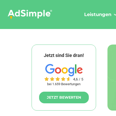
Skip
to
Leistungen
content
Jetzt sind Sie dran!
bei 1.659 Bewertungen
JETZT BEWERTEN