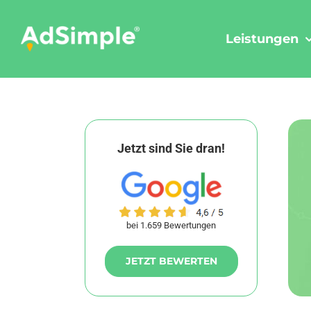
Skip
to
Leistungen
content
Jetzt sind Sie dran!
bei 1.659 Bewertungen
JETZT BEWERTEN