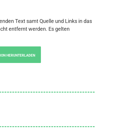
genden Text samt Quelle und Links in das
cht entfernt werden. Es gelten
ION HERUNTERLADEN