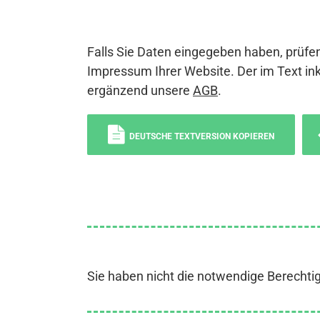
Falls Sie Daten eingegeben haben, prüfen
Impressum Ihrer Website. Der im Text ink
ergänzend unsere
AGB
.
DEUTSCHE TEXTVERSION KOPIEREN
Sie haben nicht die notwendige Berechti