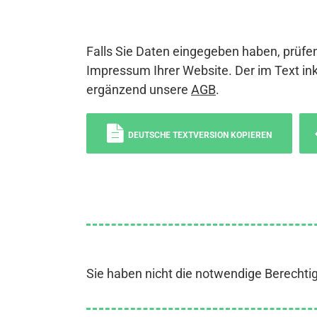
Falls Sie Daten eingegeben haben, prüfen
Impressum Ihrer Website. Der im Text ink
ergänzend unsere
AGB
.
DEUTSCHE TEXTVERSION KOPIEREN
Sie haben nicht die notwendige Berechti