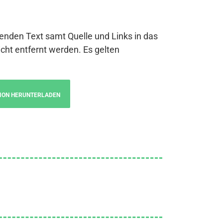
genden Text samt Quelle und Links in das
cht entfernt werden. Es gelten
ION HERUNTERLADEN