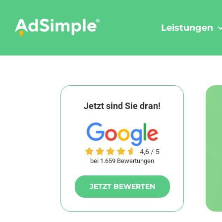
Skip
to
Leistungen
content
Jetzt sind Sie dran!
bei 1.659 Bewertungen
JETZT BEWERTEN