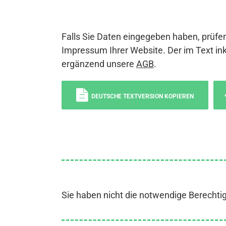
Falls Sie Daten eingegeben haben, prüfen
Impressum Ihrer Website. Der im Text ink
ergänzend unsere
AGB
.
DEUTSCHE TEXTVERSION KOPIEREN
Sie haben nicht die notwendige Berechti