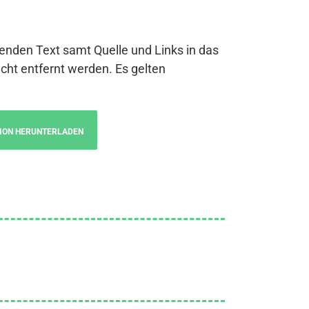
genden Text samt Quelle und Links in das
cht entfernt werden. Es gelten
ION HERUNTERLADEN