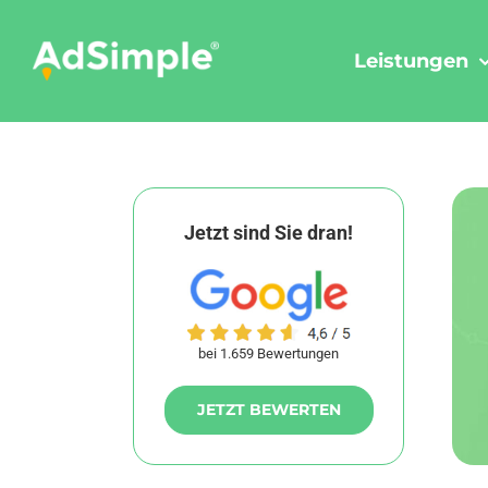
Skip
to
Leistungen
content
Jetzt sind Sie dran!
bei 1.659 Bewertungen
JETZT BEWERTEN