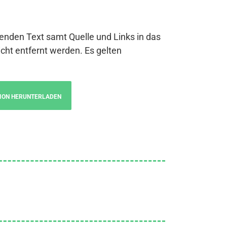
genden Text samt Quelle und Links in das
cht entfernt werden. Es gelten
ION HERUNTERLADEN