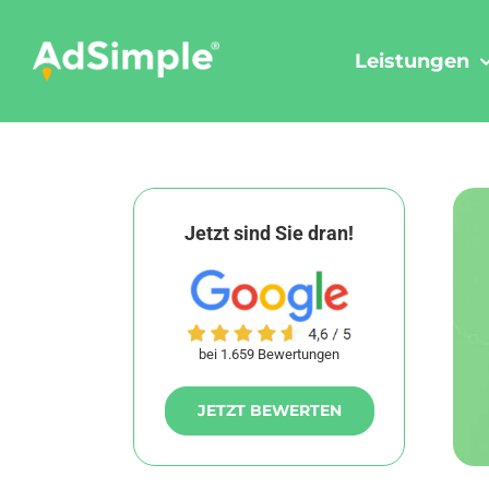
Skip
to
Leistungen
content
Jetzt sind Sie dran!
bei 1.659 Bewertungen
JETZT BEWERTEN