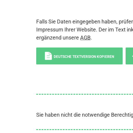
Falls Sie Daten eingegeben haben, prüfen
Impressum Ihrer Website. Der im Text ink
ergänzend unsere
AGB
.
DEUTSCHE TEXTVERSION KOPIEREN
Sie haben nicht die notwendige Berechti