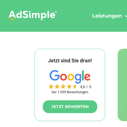
Skip
to
Leistungen
content
Jetzt sind Sie dran!
bei 1.659 Bewertungen
JETZT BEWERTEN