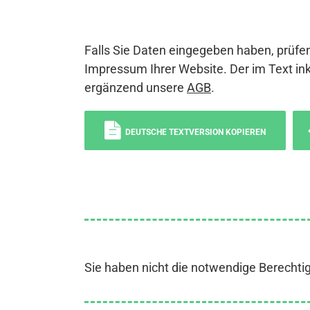
Falls Sie Daten eingegeben haben, prüfen
Impressum Ihrer Website. Der im Text ink
ergänzend unsere
AGB
.
DEUTSCHE TEXTVERSION KOPIEREN
Sie haben nicht die notwendige Berechti