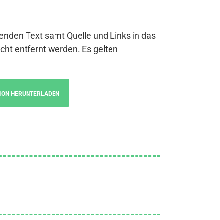
genden Text samt Quelle und Links in das
cht entfernt werden. Es gelten
ION HERUNTERLADEN