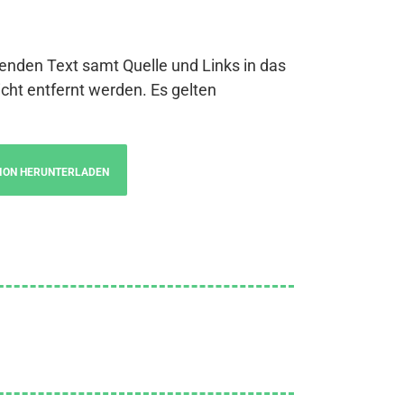
genden Text samt Quelle und Links in das
cht entfernt werden. Es gelten
ION HERUNTERLADEN