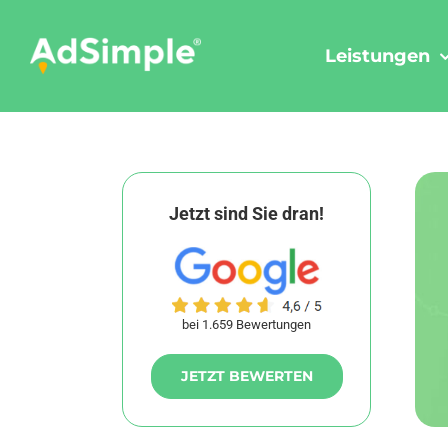
Skip
to
Leistungen
content
Jetzt sind Sie dran!
bei 1.659 Bewertungen
JETZT BEWERTEN