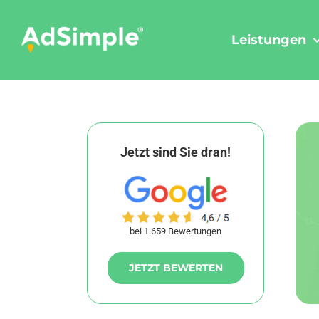
Skip
to
Leistungen
content
Jetzt sind Sie dran!
bei 1.659 Bewertungen
JETZT BEWERTEN