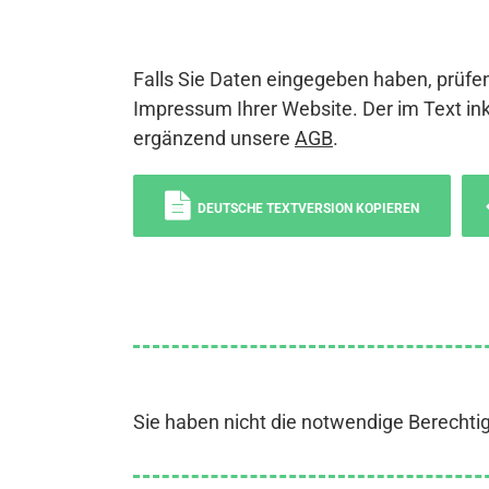
Falls Sie Daten eingegeben haben, prüfen
Impressum Ihrer Website. Der im Text ink
ergänzend unsere
AGB
.
DEUTSCHE TEXTVERSION KOPIEREN
Sie haben nicht die notwendige Berechti