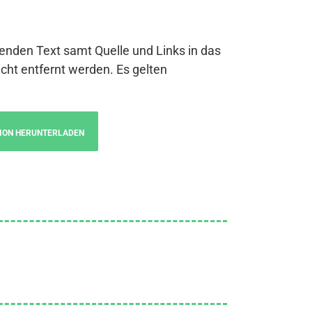
genden Text samt Quelle und Links in das
cht entfernt werden. Es gelten
ION HERUNTERLADEN