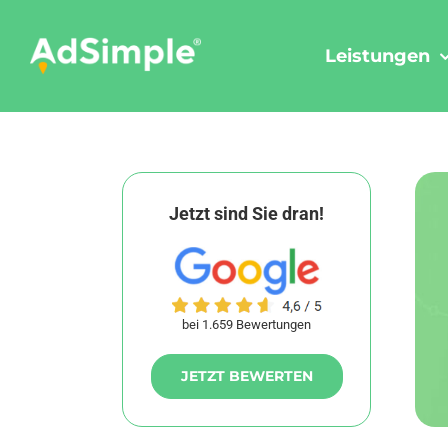
Skip
to
Leistungen
content
Jetzt sind Sie dran!
bei 1.659 Bewertungen
JETZT BEWERTEN