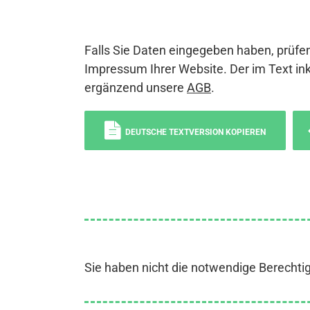
Falls Sie Daten eingegeben haben, prüfen
Impressum Ihrer Website. Der im Text ink
ergänzend unsere
AGB
.
DEUTSCHE TEXTVERSION KOPIEREN
Sie haben nicht die notwendige Berechti