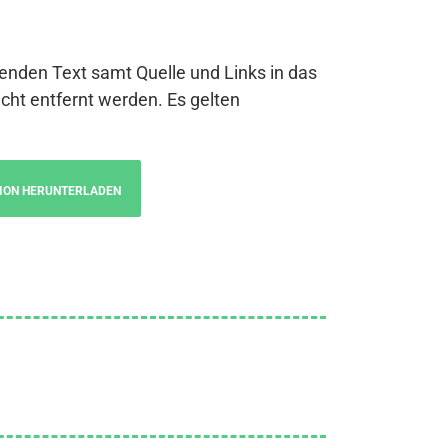
genden Text samt Quelle und Links in das
cht entfernt werden. Es gelten
ION HERUNTERLADEN