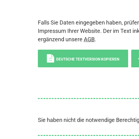
Falls Sie Daten eingegeben haben, prüfen
Impressum Ihrer Website. Der im Text ink
ergänzend unsere
AGB
.
DEUTSCHE TEXTVERSION KOPIEREN
Sie haben nicht die notwendige Berechti