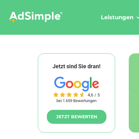
Skip
to
Leistungen
content
Jetzt sind Sie dran!
bei 1.659 Bewertungen
JETZT BEWERTEN