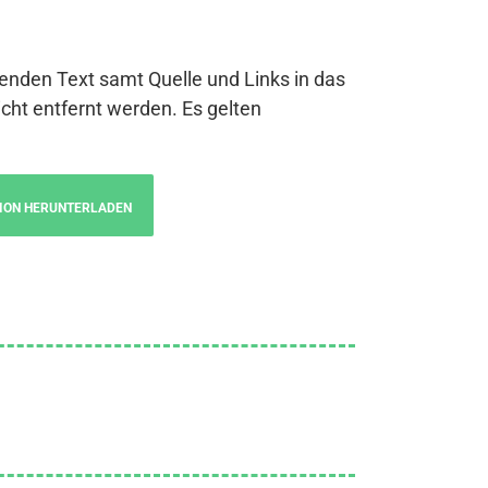
genden Text samt Quelle und Links in das
cht entfernt werden. Es gelten
ION HERUNTERLADEN