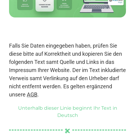
Anmelden
Falls Sie Daten eingegeben haben, prüfen Sie
diese bitte auf Korrektheit und kopieren Sie den
folgenden Text samt Quelle und Links in das
Impressum Ihrer Website. Der im Text inkludierte
Verweis samt Verlinkung auf den Urheber darf
nicht entfernt werden. Es gelten ergänzend
unsere
AGB
.
Unterhalb dieser Linie beginnt Ihr Text in
Deutsch