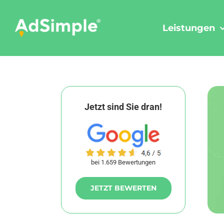
Skip
to
Leistungen
content
Jetzt sind Sie dran!
bei 1.659 Bewertungen
JETZT BEWERTEN