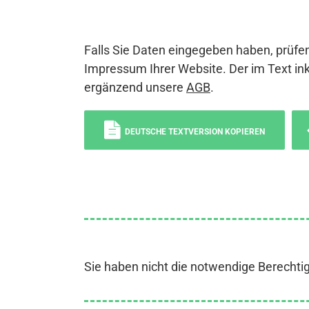
Falls Sie Daten eingegeben haben, prüfen
Impressum Ihrer Website. Der im Text ink
ergänzend unsere
AGB
.
DEUTSCHE TEXTVERSION KOPIEREN
Sie haben nicht die notwendige Berechti