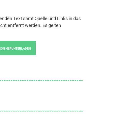
genden Text samt Quelle und Links in das
cht entfernt werden. Es gelten
ION HERUNTERLADEN