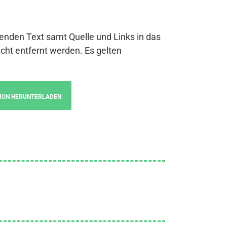
genden Text samt Quelle und Links in das
cht entfernt werden. Es gelten
ION HERUNTERLADEN