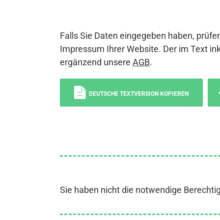
Falls Sie Daten eingegeben haben, prüfen
Impressum Ihrer Website. Der im Text ink
ergänzend unsere
AGB
.
DEUTSCHE TEXTVERSION KOPIEREN
Sie haben nicht die notwendige Berechti