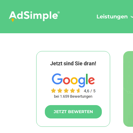
Skip
to
Leistungen
content
Jetzt sind Sie dran!
bei 1.659 Bewertungen
JETZT BEWERTEN