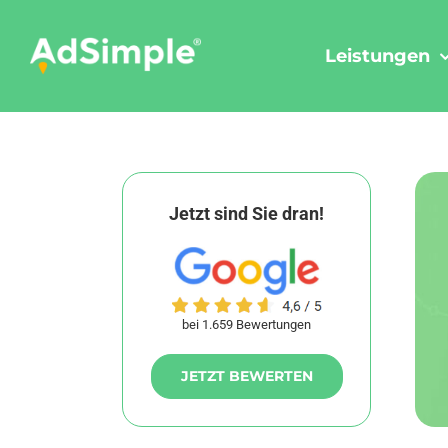
Skip
to
Leistungen
content
Jetzt sind Sie dran!
bei 1.659 Bewertungen
JETZT BEWERTEN