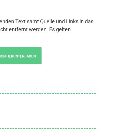
genden Text samt Quelle und Links in das
cht entfernt werden. Es gelten
ION HERUNTERLADEN