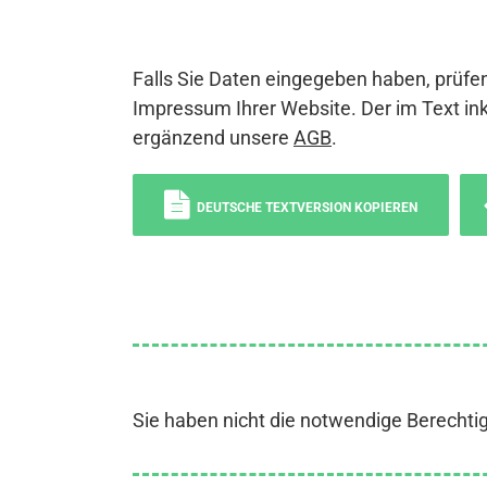
Falls Sie Daten eingegeben haben, prüfen
Impressum Ihrer Website. Der im Text ink
ergänzend unsere
AGB
.
DEUTSCHE TEXTVERSION KOPIEREN
Sie haben nicht die notwendige Berechti