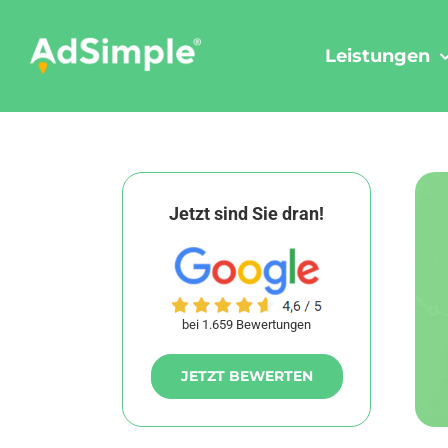
Skip
to
Leistungen
content
Jetzt sind Sie dran!
bei 1.659 Bewertungen
JETZT BEWERTEN