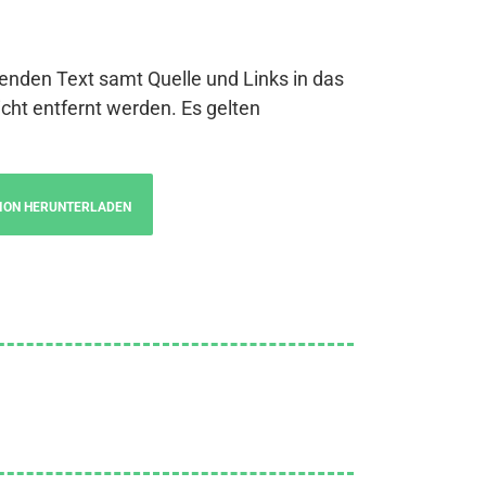
genden Text samt Quelle und Links in das
cht entfernt werden. Es gelten
ION HERUNTERLADEN