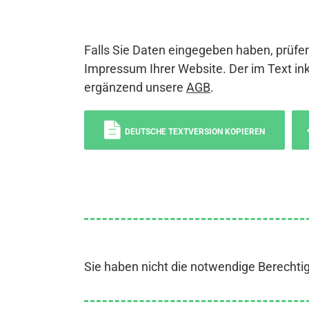
Falls Sie Daten eingegeben haben, prüfen
Impressum Ihrer Website. Der im Text ink
ergänzend unsere
AGB
.
DEUTSCHE TEXTVERSION KOPIEREN
Sie haben nicht die notwendige Berechti