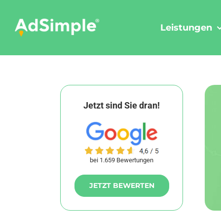
Skip
to
Leistungen
content
Jetzt sind Sie dran!
bei 1.659 Bewertungen
JETZT BEWERTEN