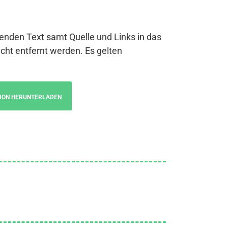
genden Text samt Quelle und Links in das
cht entfernt werden. Es gelten
ION HERUNTERLADEN