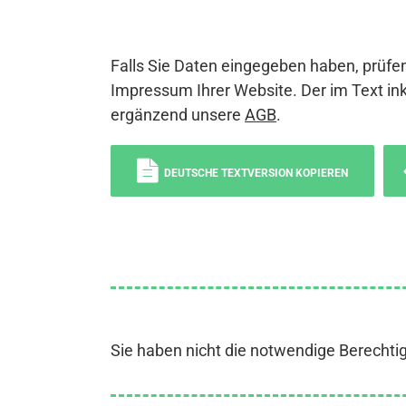
Falls Sie Daten eingegeben haben, prüfen
Impressum Ihrer Website. Der im Text ink
ergänzend unsere
AGB
.
DEUTSCHE TEXTVERSION KOPIEREN
Sie haben nicht die notwendige Berechti