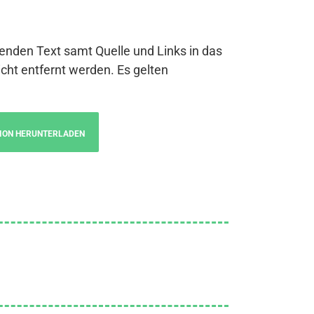
genden Text samt Quelle und Links in das
cht entfernt werden. Es gelten
ION HERUNTERLADEN