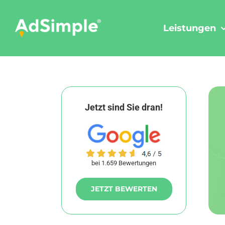
Skip
to
Leistungen
content
Jetzt sind Sie dran!
bei 1.659 Bewertungen
JETZT BEWERTEN