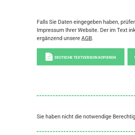
Falls Sie Daten eingegeben haben, prüfen
Impressum Ihrer Website. Der im Text ink
ergänzend unsere
AGB
.
DEUTSCHE TEXTVERSION KOPIEREN
Sie haben nicht die notwendige Berechti