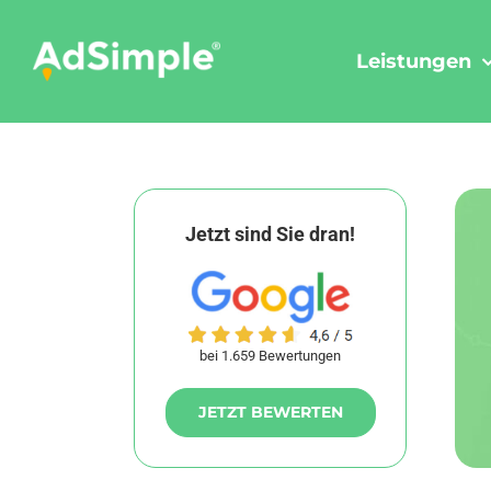
Skip
to
Leistungen
content
Jetzt sind Sie dran!
bei 1.659 Bewertungen
JETZT BEWERTEN