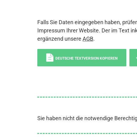
Falls Sie Daten eingegeben haben, prüfen
Impressum Ihrer Website. Der im Text ink
ergänzend unsere
AGB
.
DEUTSCHE TEXTVERSION KOPIEREN
Sie haben nicht die notwendige Berechti