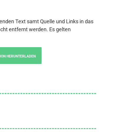
genden Text samt Quelle und Links in das
cht entfernt werden. Es gelten
ION HERUNTERLADEN