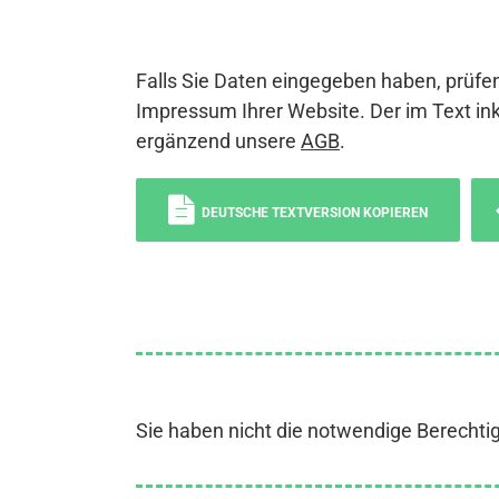
Falls Sie Daten eingegeben haben, prüfen
Impressum Ihrer Website. Der im Text ink
ergänzend unsere
AGB
.
DEUTSCHE TEXTVERSION KOPIEREN
Sie haben nicht die notwendige Berechti