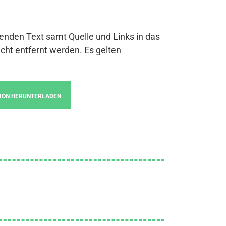
genden Text samt Quelle und Links in das
cht entfernt werden. Es gelten
ION HERUNTERLADEN