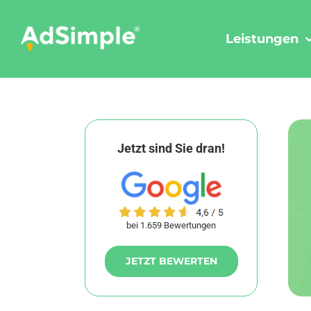
Skip
to
Leistungen
content
Jetzt sind Sie dran!
bei 1.659 Bewertungen
JETZT BEWERTEN