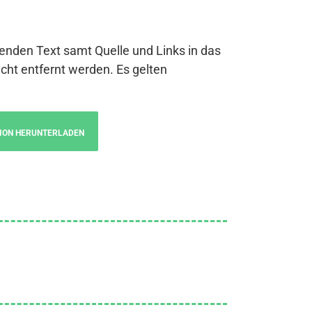
genden Text samt Quelle und Links in das
cht entfernt werden. Es gelten
ION HERUNTERLADEN