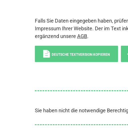
Falls Sie Daten eingegeben haben, prüfen
Impressum Ihrer Website. Der im Text ink
ergänzend unsere
AGB
.
DEUTSCHE TEXTVERSION KOPIEREN
Sie haben nicht die notwendige Berechti