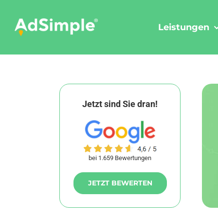
Skip
to
Leistungen
content
Jetzt sind Sie dran!
bei 1.659 Bewertungen
JETZT BEWERTEN