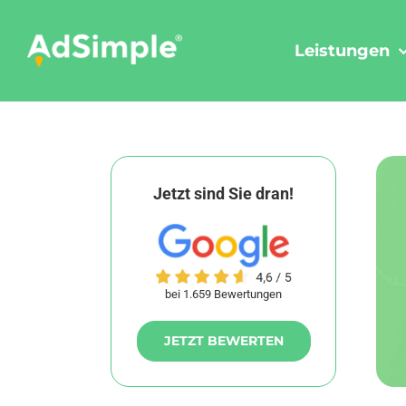
Skip
to
Leistungen
content
Jetzt sind Sie dran!
bei 1.659 Bewertungen
JETZT BEWERTEN