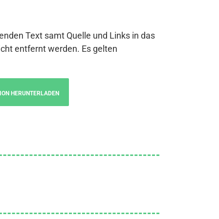
genden Text samt Quelle und Links in das
cht entfernt werden. Es gelten
ION HERUNTERLADEN