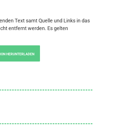
genden Text samt Quelle und Links in das
cht entfernt werden. Es gelten
ION HERUNTERLADEN