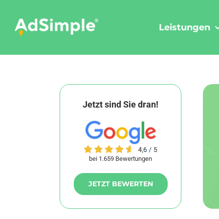
Skip
to
Leistungen
content
Jetzt sind Sie dran!
bei 1.659 Bewertungen
JETZT BEWERTEN