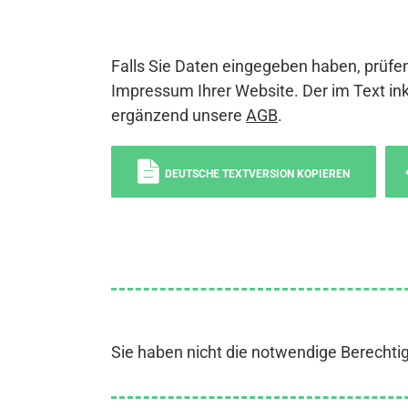
Falls Sie Daten eingegeben haben, prüfen
Impressum Ihrer Website. Der im Text ink
ergänzend unsere
AGB
.
DEUTSCHE TEXTVERSION KOPIEREN
Sie haben nicht die notwendige Berechti