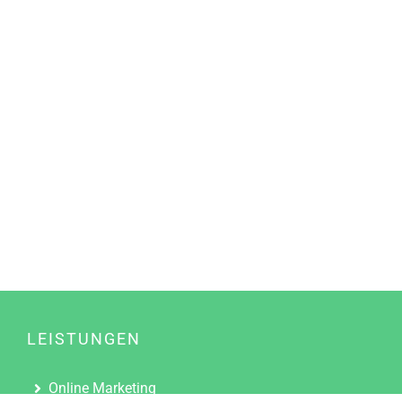
LEISTUNGEN
Online Marketing