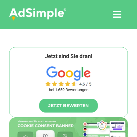
Skip
to
Togg
content
Navi
Leistungen
Tools
Jetzt sind Sie dran!
Pressemitteilungen
bei 1.659 Bewertungen
Shop
JETZT BEWERTEN
Agentur
Blog