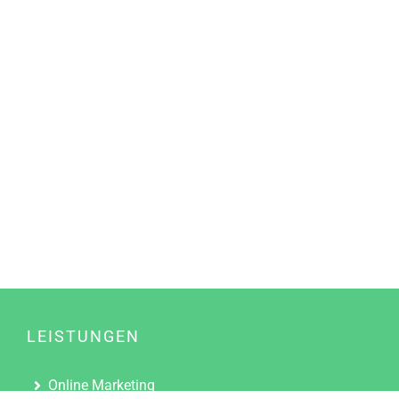
LEISTUNGEN
Online Marketing