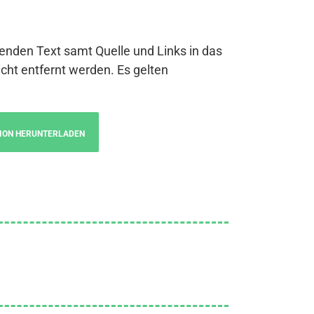
genden Text samt Quelle und Links in das
cht entfernt werden. Es gelten
ION HERUNTERLADEN