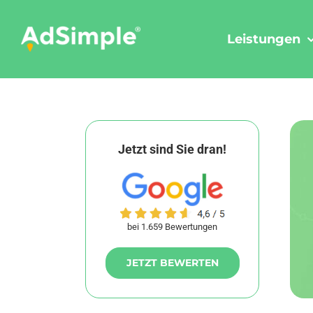
Skip
to
Leistungen
content
Jetzt sind Sie dran!
bei 1.659 Bewertungen
JETZT BEWERTEN