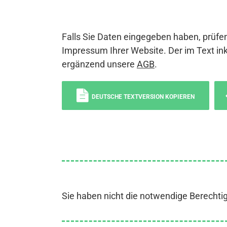
Falls Sie Daten eingegeben haben, prüfen
Impressum Ihrer Website. Der im Text ink
ergänzend unsere
AGB
.
DEUTSCHE TEXTVERSION KOPIEREN
Sie haben nicht die notwendige Berechti