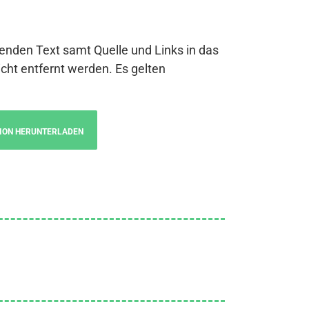
genden Text samt Quelle und Links in das
cht entfernt werden. Es gelten
ION HERUNTERLADEN