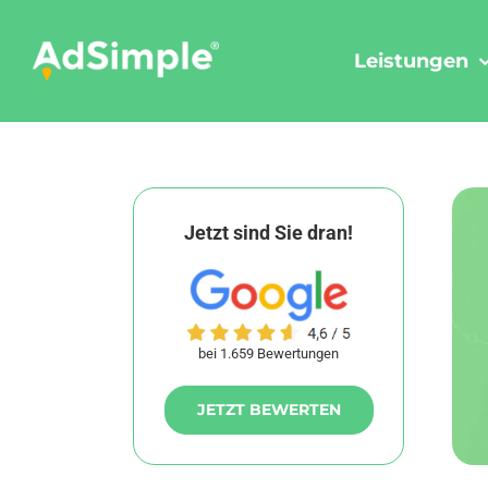
Skip
to
Leistungen
content
Jetzt sind Sie dran!
bei 1.659 Bewertungen
JETZT BEWERTEN