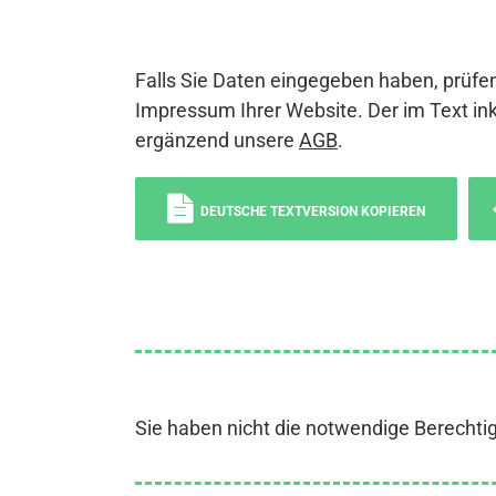
Falls Sie Daten eingegeben haben, prüfen
Impressum Ihrer Website. Der im Text ink
ergänzend unsere
AGB
.
DEUTSCHE TEXTVERSION KOPIEREN
Sie haben nicht die notwendige Berechti