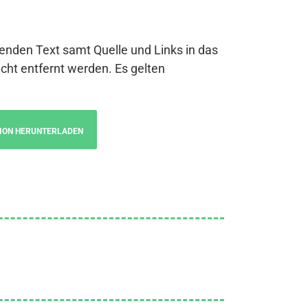
genden Text samt Quelle und Links in das
cht entfernt werden. Es gelten
ION HERUNTERLADEN