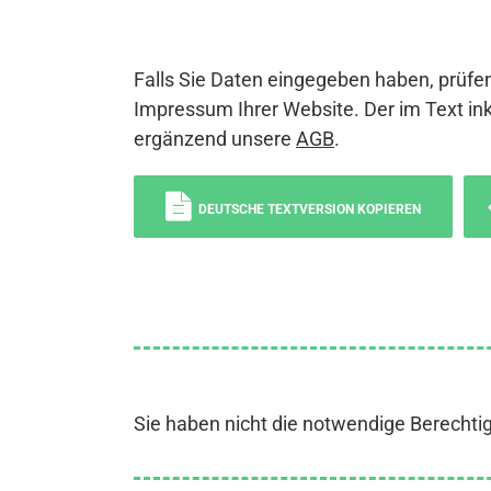
Falls Sie Daten eingegeben haben, prüfen
Impressum Ihrer Website. Der im Text ink
ergänzend unsere
AGB
.
DEUTSCHE TEXTVERSION KOPIEREN
Sie haben nicht die notwendige Berechti