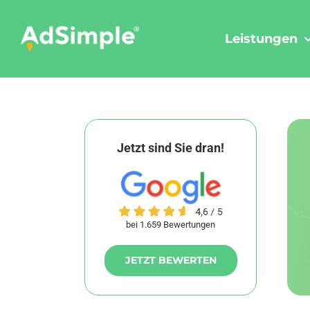
Skip
to
Leistungen
content
Jetzt sind Sie dran!
bei 1.659 Bewertungen
JETZT BEWERTEN