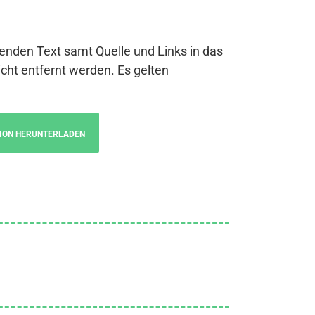
genden Text samt Quelle und Links in das
cht entfernt werden. Es gelten
ION HERUNTERLADEN