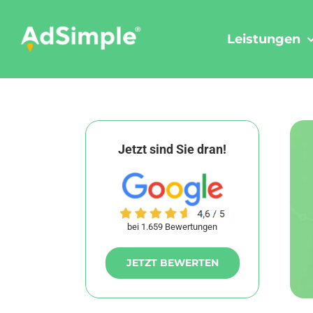
Skip
to
Leistungen
content
Jetzt sind Sie dran!
bei 1.659 Bewertungen
JETZT BEWERTEN