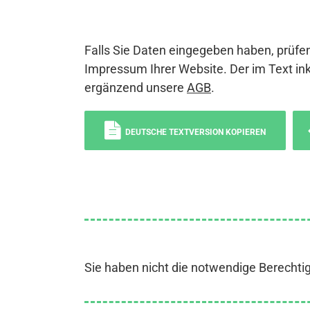
Falls Sie Daten eingegeben haben, prüfen
Impressum Ihrer Website. Der im Text ink
ergänzend unsere
AGB
.
DEUTSCHE TEXTVERSION KOPIEREN
Sie haben nicht die notwendige Berechti