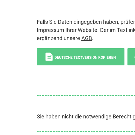
Falls Sie Daten eingegeben haben, prüfen
Impressum Ihrer Website. Der im Text ink
ergänzend unsere
AGB
.
DEUTSCHE TEXTVERSION KOPIEREN
Sie haben nicht die notwendige Berechti