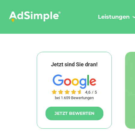
Skip
to
Leistungen
content
Jetzt sind Sie dran!
bei 1.659 Bewertungen
JETZT BEWERTEN