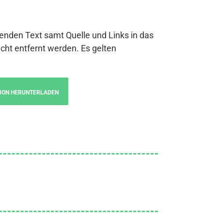
genden Text samt Quelle und Links in das
cht entfernt werden. Es gelten
ION HERUNTERLADEN