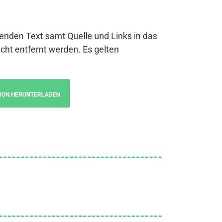
genden Text samt Quelle und Links in das
cht entfernt werden. Es gelten
ION HERUNTERLADEN