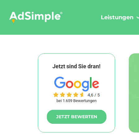
Skip
to
Leistungen
content
Jetzt sind Sie dran!
bei 1.659 Bewertungen
JETZT BEWERTEN