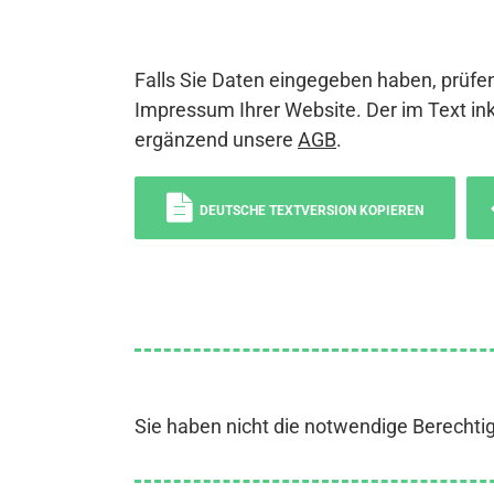
Falls Sie Daten eingegeben haben, prüfen
Impressum Ihrer Website. Der im Text ink
ergänzend unsere
AGB
.
DEUTSCHE TEXTVERSION KOPIEREN
Sie haben nicht die notwendige Berechti