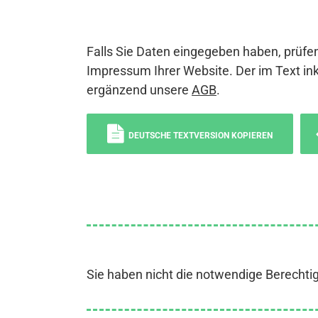
Falls Sie Daten eingegeben haben, prüfen
Impressum Ihrer Website. Der im Text ink
ergänzend unsere
AGB
.
DEUTSCHE TEXTVERSION KOPIEREN
Sie haben nicht die notwendige Berechti