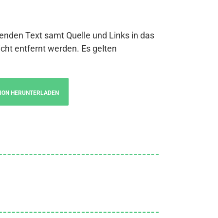
genden Text samt Quelle und Links in das
cht entfernt werden. Es gelten
ION HERUNTERLADEN