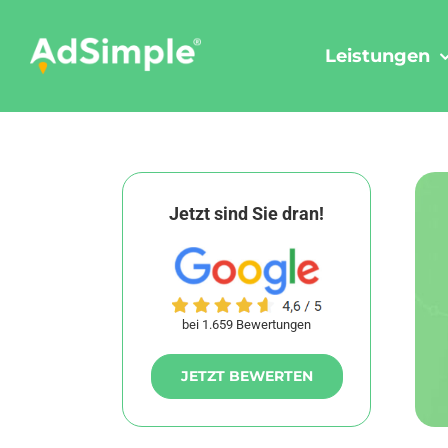
Skip
to
Leistungen
content
Jetzt sind Sie dran!
bei 1.659 Bewertungen
JETZT BEWERTEN