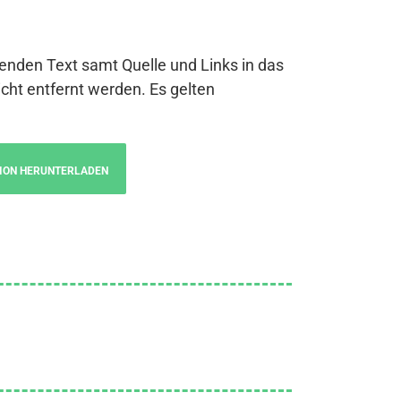
genden Text samt Quelle und Links in das
cht entfernt werden. Es gelten
ION HERUNTERLADEN