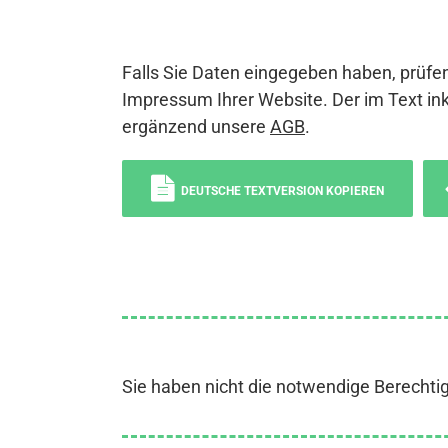
Falls Sie Daten eingegeben haben, prüfen
Impressum Ihrer Website. Der im Text ink
ergänzend unsere
AGB
.
DEUTSCHE TEXTVERSION KOPIEREN
Sie haben nicht die notwendige Berechti