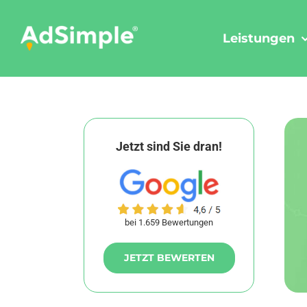
Skip
to
Leistungen
content
Jetzt sind Sie dran!
bei 1.659 Bewertungen
JETZT BEWERTEN