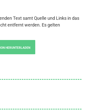
genden Text samt Quelle und Links in das
cht entfernt werden. Es gelten
ION HERUNTERLADEN