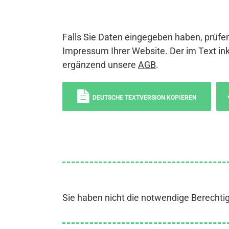
Falls Sie Daten eingegeben haben, prüfen
Impressum Ihrer Website. Der im Text ink
ergänzend unsere
AGB
.
DEUTSCHE TEXTVERSION KOPIEREN
Sie haben nicht die notwendige Berechti