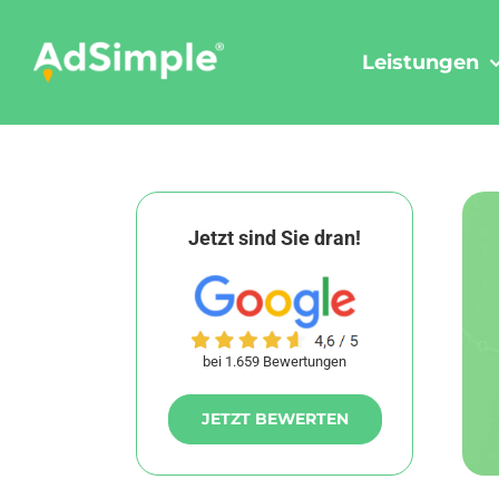
Skip
to
Leistungen
content
Jetzt sind Sie dran!
bei 1.659 Bewertungen
JETZT BEWERTEN