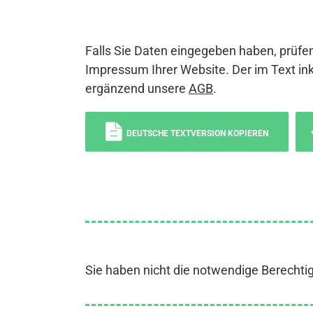
Falls Sie Daten eingegeben haben, prüfen
Impressum Ihrer Website. Der im Text ink
ergänzend unsere
AGB
.
DEUTSCHE TEXTVERSION KOPIEREN
Sie haben nicht die notwendige Berechti