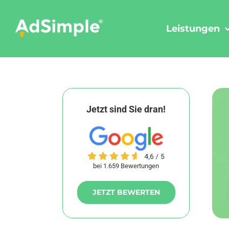
Skip
to
Leistungen
content
Jetzt sind Sie dran!
bei 1.659 Bewertungen
JETZT BEWERTEN