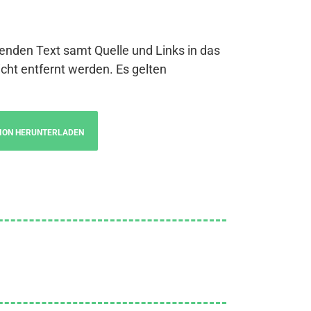
genden Text samt Quelle und Links in das
cht entfernt werden. Es gelten
ION HERUNTERLADEN