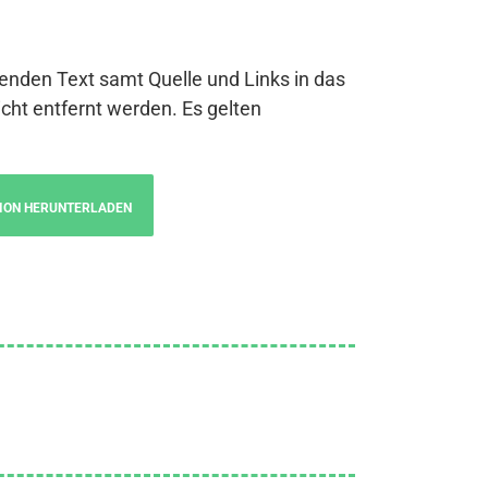
genden Text samt Quelle und Links in das
cht entfernt werden. Es gelten
ION HERUNTERLADEN