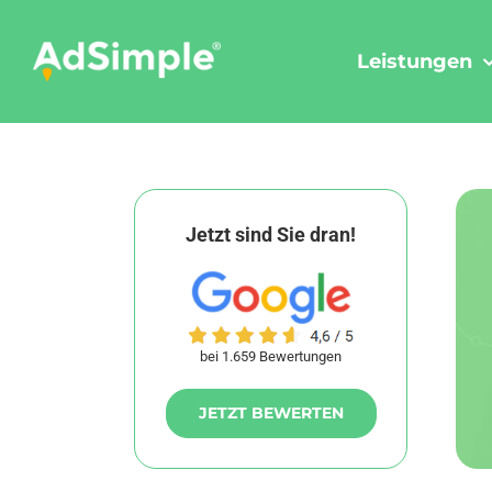
Skip
to
Leistungen
content
Jetzt sind Sie dran!
bei 1.659 Bewertungen
JETZT BEWERTEN