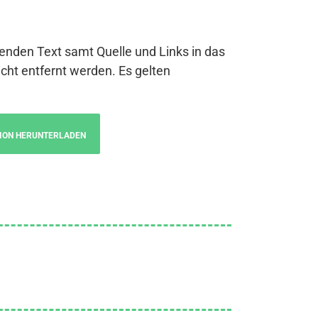
genden Text samt Quelle und Links in das
cht entfernt werden. Es gelten
ION HERUNTERLADEN