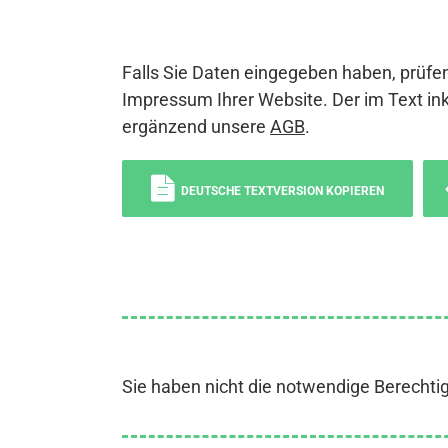
Falls Sie Daten eingegeben haben, prüfen
Impressum Ihrer Website. Der im Text ink
ergänzend unsere
AGB
.
DEUTSCHE TEXTVERSION KOPIEREN
Sie haben nicht die notwendige Berechti