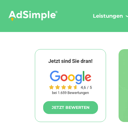
Skip
to
Leistungen
content
Jetzt sind Sie dran!
bei 1.659 Bewertungen
JETZT BEWERTEN