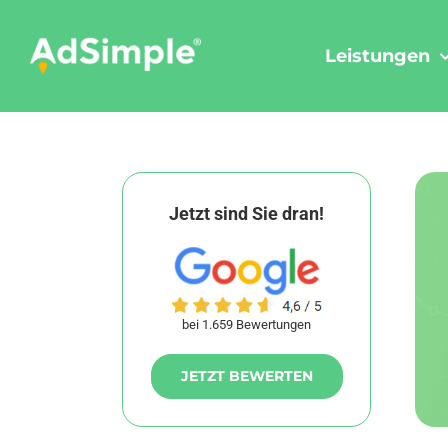
Skip
to
Leistungen
content
Jetzt sind Sie dran!
bei 1.659 Bewertungen
JETZT BEWERTEN