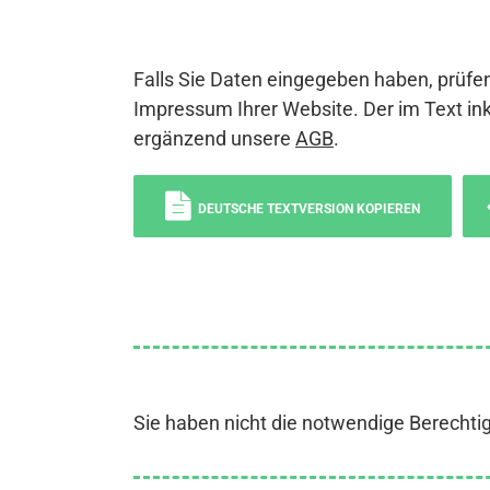
Falls Sie Daten eingegeben haben, prüfen
Impressum Ihrer Website. Der im Text ink
ergänzend unsere
AGB
.
DEUTSCHE TEXTVERSION KOPIEREN
Sie haben nicht die notwendige Berechti