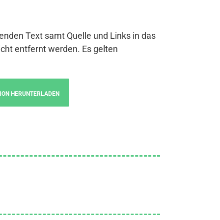
genden Text samt Quelle und Links in das
cht entfernt werden. Es gelten
ION HERUNTERLADEN