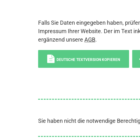
Falls Sie Daten eingegeben haben, prüfen
Impressum Ihrer Website. Der im Text ink
ergänzend unsere
AGB
.
DEUTSCHE TEXTVERSION KOPIEREN
Sie haben nicht die notwendige Berechti