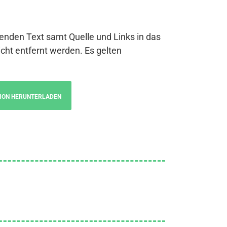
genden Text samt Quelle und Links in das
cht entfernt werden. Es gelten
ION HERUNTERLADEN