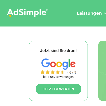
Skip
to
Leistungen
content
Jetzt sind Sie dran!
bei 1.659 Bewertungen
JETZT BEWERTEN