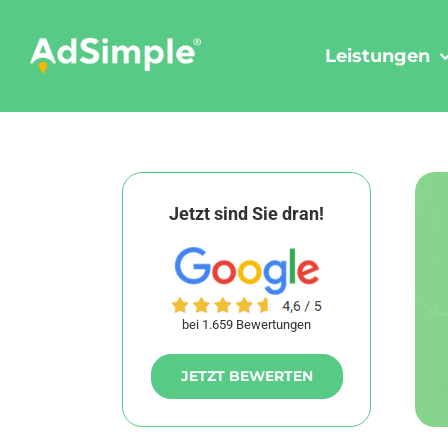
Skip
to
Leistungen
content
Jetzt sind Sie dran!
bei 1.659 Bewertungen
JETZT BEWERTEN