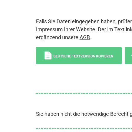
Falls Sie Daten eingegeben haben, prüfen
Impressum Ihrer Website. Der im Text ink
ergänzend unsere
AGB
.
DEUTSCHE TEXTVERSION KOPIEREN
Sie haben nicht die notwendige Berechti