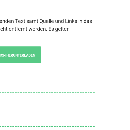
genden Text samt Quelle und Links in das
cht entfernt werden. Es gelten
ION HERUNTERLADEN