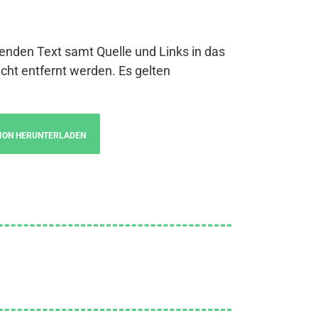
genden Text samt Quelle und Links in das
cht entfernt werden. Es gelten
ION HERUNTERLADEN