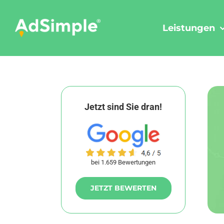
Skip
to
Leistungen
content
Jetzt sind Sie dran!
bei 1.659 Bewertungen
JETZT BEWERTEN