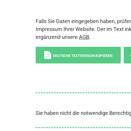
Falls Sie Daten eingegeben haben, prüfen
Impressum Ihrer Website. Der im Text ink
ergänzend unsere
AGB
.
DEUTSCHE TEXTVERSION KOPIEREN
Sie haben nicht die notwendige Berechti