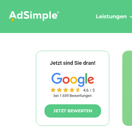
Skip
to
Leistungen
content
Jetzt sind Sie dran!
bei 1.659 Bewertungen
JETZT BEWERTEN