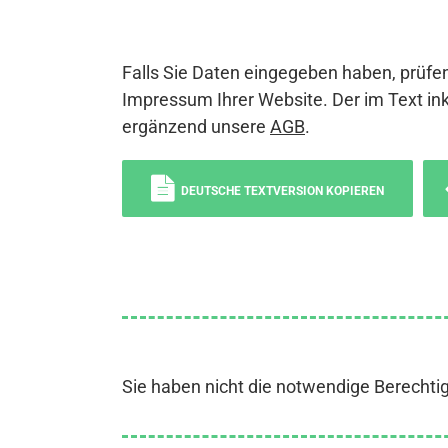
Falls Sie Daten eingegeben haben, prüfen
Impressum Ihrer Website. Der im Text ink
ergänzend unsere
AGB
.
DEUTSCHE TEXTVERSION KOPIEREN
Sie haben nicht die notwendige Berechti