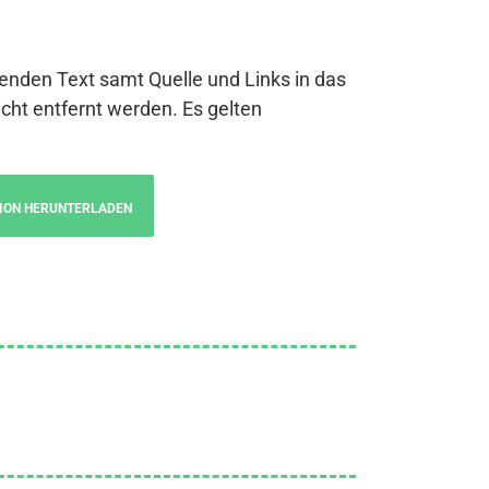
genden Text samt Quelle und Links in das
cht entfernt werden. Es gelten
ION HERUNTERLADEN