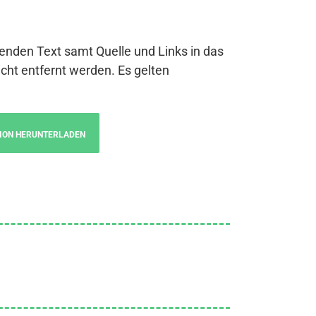
genden Text samt Quelle und Links in das
cht entfernt werden. Es gelten
ION HERUNTERLADEN