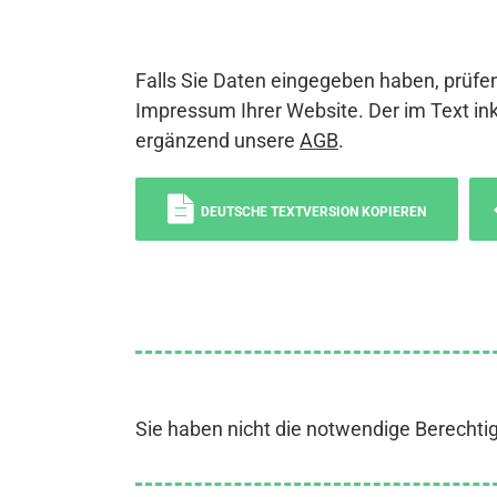
Falls Sie Daten eingegeben haben, prüfen
Impressum Ihrer Website. Der im Text ink
ergänzend unsere
AGB
.
DEUTSCHE TEXTVERSION KOPIEREN
Sie haben nicht die notwendige Berechti