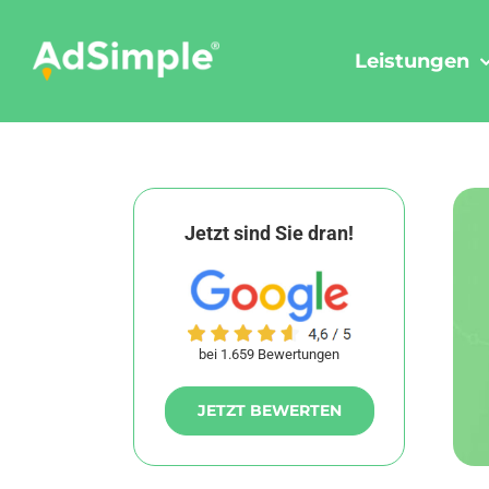
Skip
to
Leistungen
content
Jetzt sind Sie dran!
bei 1.659 Bewertungen
JETZT BEWERTEN