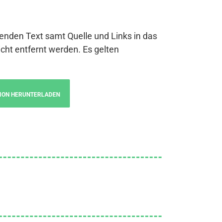
genden Text samt Quelle und Links in das
cht entfernt werden. Es gelten
ION HERUNTERLADEN