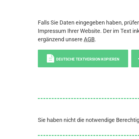
Falls Sie Daten eingegeben haben, prüfen
Impressum Ihrer Website. Der im Text ink
ergänzend unsere
AGB
.
DEUTSCHE TEXTVERSION KOPIEREN
Sie haben nicht die notwendige Berechti