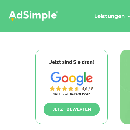
Skip
to
Leistungen
content
Jetzt sind Sie dran!
bei 1.659 Bewertungen
JETZT BEWERTEN