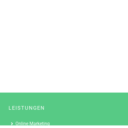
LEISTUNGEN
Online Marketing