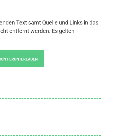
genden Text samt Quelle und Links in das
cht entfernt werden. Es gelten
ION HERUNTERLADEN