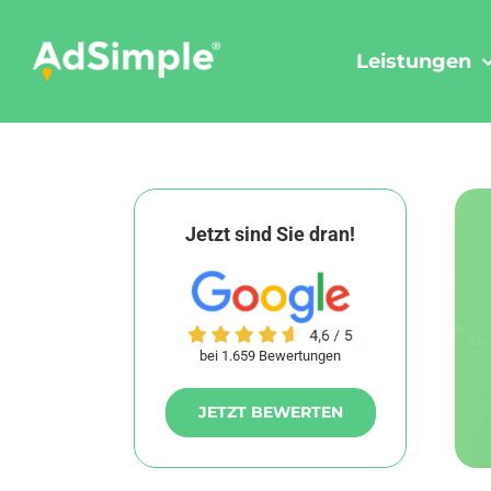
Skip
to
Leistungen
content
Jetzt sind Sie dran!
bei 1.659 Bewertungen
JETZT BEWERTEN