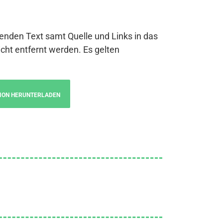
genden Text samt Quelle und Links in das
cht entfernt werden. Es gelten
ION HERUNTERLADEN