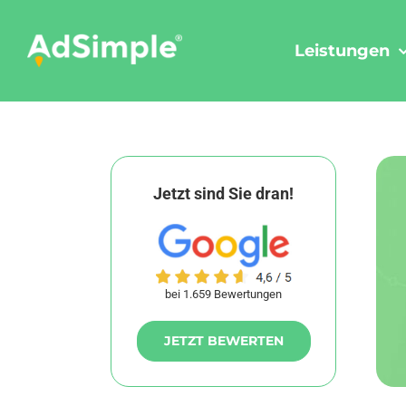
Skip
to
Leistungen
content
Jetzt sind Sie dran!
bei 1.659 Bewertungen
JETZT BEWERTEN