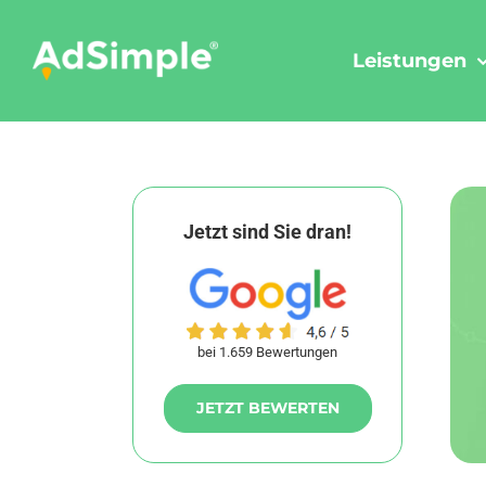
Skip
to
Leistungen
content
Jetzt sind Sie dran!
bei 1.659 Bewertungen
JETZT BEWERTEN