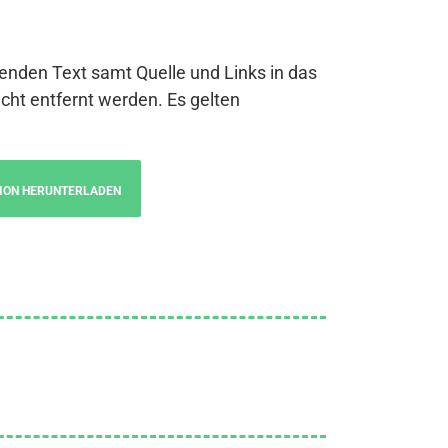
genden Text samt Quelle und Links in das
cht entfernt werden. Es gelten
ION HERUNTERLADEN