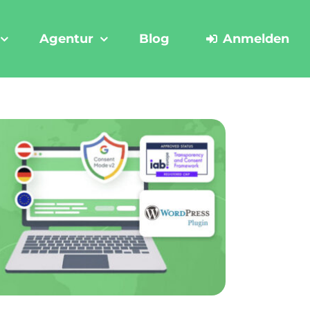
Agentur
Blog
Anmelden