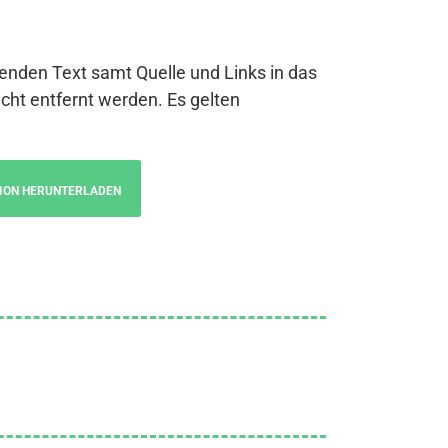
genden Text samt Quelle und Links in das
cht entfernt werden. Es gelten
ION HERUNTERLADEN