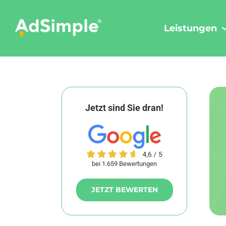
Skip
to
Leistungen
content
Jetzt sind Sie dran!
bei 1.659 Bewertungen
JETZT BEWERTEN